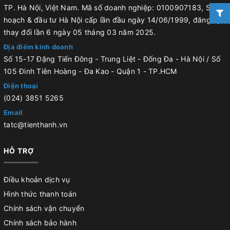
TP. Hà Nội, Việt Nam. Mã số doanh nghiệp: 0100907183, Sở kế
hoạch & đầu tư Hà Nội cấp lần đầu ngày 14/06/1999, đăng ký
thay đổi lần 6 ngày 05 tháng 03 năm 2025.
Địa điểm kinh doanh
Số 15-17 Đặng Tiến Đông - Trung Liệt - Đống Đa - Hà Nội / Số
105 Đinh Tiên Hoàng - Đa Kao - Quận 1 - TP.HCM
Điện thoại
(024) 3851 5265
Email
tatc@tienthanh.vn
HỖ TRỢ
Điều khoản dịch vụ
Hình thức thanh toán
Chính sách vận chuyển
Chính sách bảo hành