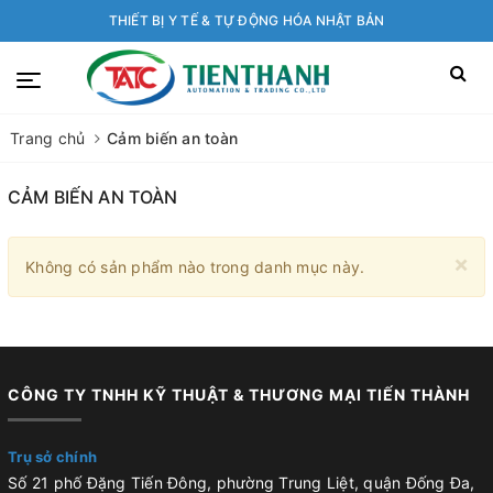
THIẾT BỊ Y TẾ & TỰ ĐỘNG HÓA NHẬT BẢN
Trang chủ
Cảm biến an toàn
CẢM BIẾN AN TOÀN
×
Không có sản phẩm nào trong danh mục này.
CÔNG TY TNHH KỸ THUẬT & THƯƠNG MẠI TIẾN THÀNH
Trụ sở chính
Số 21 phố Đặng Tiến Đông, phường Trung Liệt, quận Đống Đa,