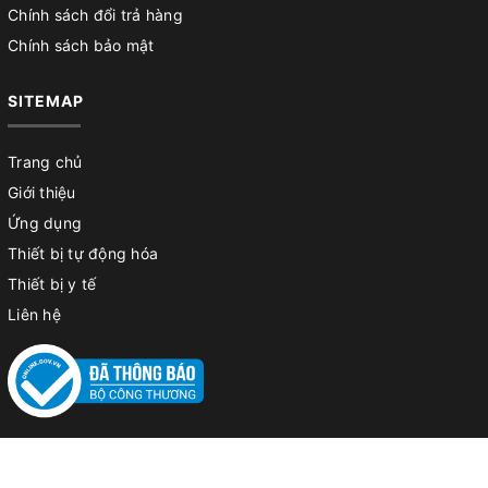
Chính sách đổi trả hàng
Chính sách bảo mật
SITEMAP
Trang chủ
Giới thiệu
Ứng dụng
Thiết bị tự động hóa
Thiết bị y tế
Liên hệ
© Bản quyền thuộc về
Công ty TNHH kỹ thuật & thương mại Tiến