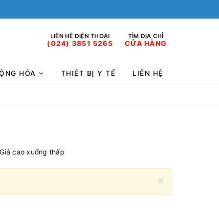
LIÊN HỆ ĐIỆN THOẠI
TÌM ĐỊA CHỈ
(024) 3851 5265
CỬA HÀNG
 ĐỘNG HÓA
THIẾT BỊ Y TẾ
LIÊN HỆ
Giá cao xuống thấp
×