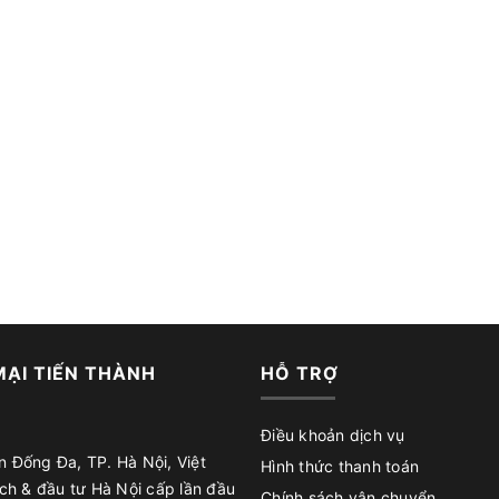
ẠI TIẾN THÀNH
HỖ TRỢ
Điều khoản dịch vụ
 Đống Đa, TP. Hà Nội, Việt
Hình thức thanh toán
h & đầu tư Hà Nội cấp lần đầu
Chính sách vận chuyển