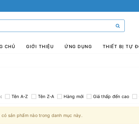
G CHỦ
GIỚI THIỆU
ỨNG DỤNG
THIẾT BỊ TỰ
:
Tên A-Z
Tên Z-A
Hàng mới
Giá thấp đến cao
 có sản phẩm nào trong danh mục này.