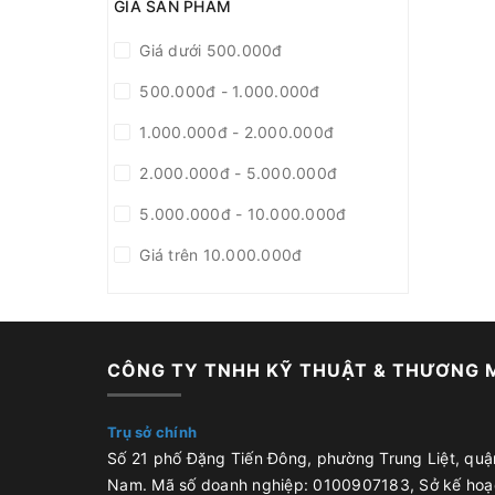
GIÁ SẢN PHẨM
Giá dưới 500.000đ
500.000đ - 1.000.000đ
1.000.000đ - 2.000.000đ
2.000.000đ - 5.000.000đ
5.000.000đ - 10.000.000đ
Giá trên 10.000.000đ
CÔNG TY TNHH KỸ THUẬT & THƯƠNG M
Trụ sở chính
Số 21 phố Đặng Tiến Đông, phường Trung Liệt, quận
Nam. Mã số doanh nghiệp: 0100907183, Sở kế hoạc