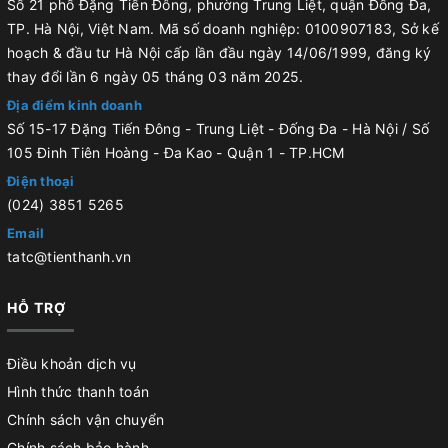
Số 21 phố Đặng Tiến Đông, phường Trung Liệt, quận Đống Đa,
TP. Hà Nội, Việt Nam. Mã số doanh nghiệp: 0100907183, Sở kế
hoạch & đầu tư Hà Nội cấp lần đầu ngày 14/06/1999, đăng ký
thay đổi lần 6 ngày 05 tháng 03 năm 2025.
Địa điểm kinh doanh
Số 15-17 Đặng Tiến Đông - Trung Liệt - Đống Đa - Hà Nội / Số
105 Đinh Tiên Hoàng - Đa Kao - Quận 1 - TP.HCM
Điện thoại
(024) 3851 5265
Email
tatc@tienthanh.vn
HỖ TRỢ
Điều khoản dịch vụ
Hình thức thanh toán
Chính sách vận chuyển
Chính sách bảo hành