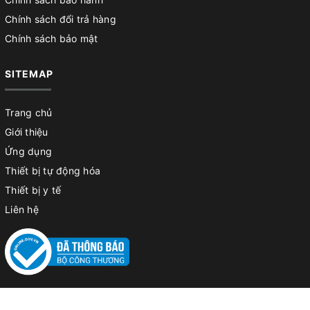
Chính sách đổi trả hàng
Chính sách bảo mật
SITEMAP
Trang chủ
Giới thiệu
Ứng dụng
Thiết bị tự động hóa
Thiết bị y tế
Liên hệ
© Bản quyền thuộc về
Công ty TNHH kỹ thuật & thương mại Tiến