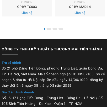
OMRON
OMRON
CP1W-TS003
CP1W-MAD44
Liên hệ
Liên hệ
CÔNG TY TNHH KỸ THUẬT & THƯƠNG MẠI TIẾN THÀNH
Trụ sở chính
Số 21 phố Đặng Tiến Đông, phường Trung Liệt, quận Đống Đa,
TP. Hà Nội, Việt Nam. Mã số doanh nghiệp: 0100907183, Sở kế
hoạch & đầu tư Hà Nội cấp lần đầu ngày 14/06/1999, đăng ký
thay đổi lần 6 ngày 05 tháng 03 năm 2025.
Địa điểm kinh doanh
Số 15-17 Đặng Tiến Đông - Trung Liệt - Đống Đa - Hà Nội / Số
105 Đinh Tiên Hoàng - Đa Kao - Quận 1 - TP.HCM