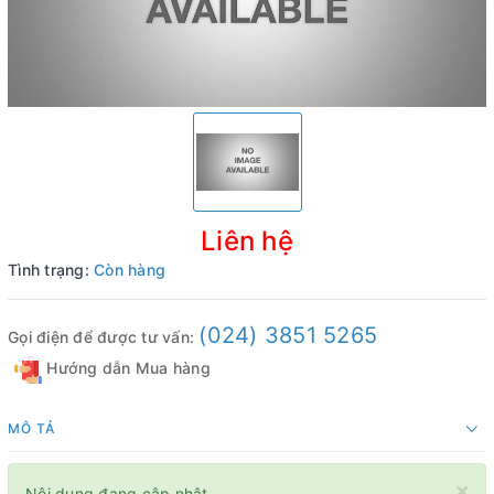
Liên hệ
Tình trạng:
Còn hàng
(024) 3851 5265
Gọi điện để được tư vấn:
Hướng dẫn Mua hàng
MÔ TẢ
×
Nội dung đang cập nhật.