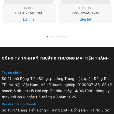
OMRON
OMRON
E2K-C25MF1 2M
E2K-C25ME1 2M
Liên hệ
Liên hệ
CÔNG TY TNHH KỸ THUẬT & THƯƠNG MẠI TIẾN THÀNH
Trụ sở chính
Số 21 phố Đặng Tiến Đông, phường Trung Liệt, quận Đống Đa,
TP. Hà Nội, Việt Nam. Mã số doanh nghiệp: 0100907183, Sở kế
hoạch & đầu tư Hà Nội cấp lần đầu ngày 14/06/1999, đăng ký
thay đổi lần 6 ngày 05 tháng 03 năm 2025.
Địa điểm kinh doanh
Số 15-17 Đặng Tiến Đông - Trung Liệt - Đống Đa - Hà Nội / Số