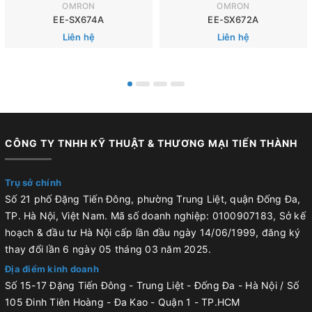
OMRON
OMRON
EE-SX674A
EE-SX672A
Liên hệ
Liên hệ
CÔNG TY TNHH KỸ THUẬT & THƯƠNG MẠI TIẾN THÀNH
Trụ sở chính
Số 21 phố Đặng Tiến Đông, phường Trung Liệt, quận Đống Đa,
TP. Hà Nội, Việt Nam. Mã số doanh nghiệp: 0100907183, Sở kế
hoạch & đầu tư Hà Nội cấp lần đầu ngày 14/06/1999, đăng ký
thay đổi lần 6 ngày 05 tháng 03 năm 2025.
Địa điểm kinh doanh
Số 15-17 Đặng Tiến Đông - Trung Liệt - Đống Đa - Hà Nội / Số
105 Đinh Tiên Hoàng - Đa Kao - Quận 1 - TP.HCM