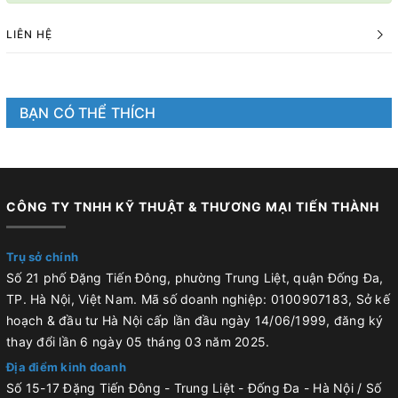
LIÊN HỆ
BẠN CÓ THỂ THÍCH
CÔNG TY TNHH KỸ THUẬT & THƯƠNG MẠI TIẾN THÀNH
Trụ sở chính
Số 21 phố Đặng Tiến Đông, phường Trung Liệt, quận Đống Đa,
TP. Hà Nội, Việt Nam. Mã số doanh nghiệp: 0100907183, Sở kế
hoạch & đầu tư Hà Nội cấp lần đầu ngày 14/06/1999, đăng ký
thay đổi lần 6 ngày 05 tháng 03 năm 2025.
Địa điểm kinh doanh
Số 15-17 Đặng Tiến Đông - Trung Liệt - Đống Đa - Hà Nội / Số