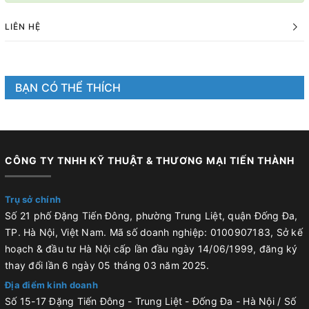
LIÊN HỆ
BẠN CÓ THỂ THÍCH
CÔNG TY TNHH KỸ THUẬT & THƯƠNG MẠI TIẾN THÀNH
Trụ sở chính
Số 21 phố Đặng Tiến Đông, phường Trung Liệt, quận Đống Đa,
TP. Hà Nội, Việt Nam. Mã số doanh nghiệp: 0100907183, Sở kế
hoạch & đầu tư Hà Nội cấp lần đầu ngày 14/06/1999, đăng ký
thay đổi lần 6 ngày 05 tháng 03 năm 2025.
Địa điểm kinh doanh
Số 15-17 Đặng Tiến Đông - Trung Liệt - Đống Đa - Hà Nội / Số