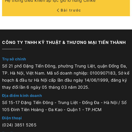
Hệ thống điều khiển áp lực gió lò nung Clinke
Bài trước
CÔNG TY TNHH KỸ THUẬT & THƯƠNG MẠI TIẾN THÀNH
Trụ sở chính
Số 21 phố Đặng Tiến Đông, phường Trung Liệt, quận Đống Đa,
TP. Hà Nội, Việt Nam. Mã số doanh nghiệp: 0100907183, Sở kế
hoạch & đầu tư Hà Nội cấp lần đầu ngày 14/06/1999, đăng ký
thay đổi lần 6 ngày 05 tháng 03 năm 2025.
Địa điểm kinh doanh
Số 15-17 Đặng Tiến Đông - Trung Liệt - Đống Đa - Hà Nội / Số
105 Đinh Tiên Hoàng - Đa Kao - Quận 1 - TP.HCM
Điện thoại
(024) 3851 5265