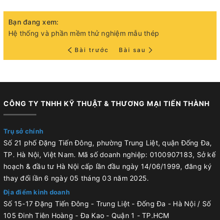
Bạn đang xem:
Hệ thống và phần mềm thử nghiệm mẫu thép
Bài trước
Bài sau
CÔNG TY TNHH KỸ THUẬT & THƯƠNG MẠI TIẾN THÀNH
Trụ sở chính
Số 21 phố Đặng Tiến Đông, phường Trung Liệt, quận Đống Đa,
TP. Hà Nội, Việt Nam. Mã số doanh nghiệp: 0100907183, Sở kế
hoạch & đầu tư Hà Nội cấp lần đầu ngày 14/06/1999, đăng ký
thay đổi lần 6 ngày 05 tháng 03 năm 2025.
Địa điểm kinh doanh
Số 15-17 Đặng Tiến Đông - Trung Liệt - Đống Đa - Hà Nội / Số
105 Đinh Tiên Hoàng - Đa Kao - Quận 1 - TP.HCM